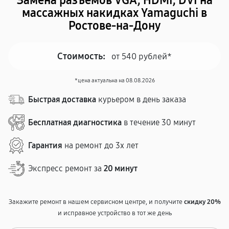
Замена разъёмов VGA, HDMI, DVI на
массажных накидках Yamaguchi в
Ростове-на-Дону
Стоимость:
от 540 рублей*
*цена актуальна на 08.08.2026
Быстрая доставка
курьером в день заказа
Бесплатная диагностика
в течение 30 минут
Гарантия
на ремонт до 3х лет
Экспресс ремонт за
20 минут
Закажите ремонт в нашем сервисном центре, и получите
скидку 20%
и исправное устройство в тот же день