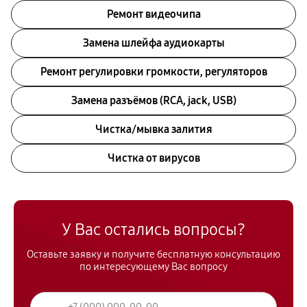
Ремонт видеочипа
Замена шлейфа аудиокарты
Ремонт регулировки громкости, регуляторов
Замена разъёмов (RCA, jack, USB)
Чистка/мывка залития
Чистка от вирусов
У Вас остались вопросы?
Оставьте заявку и получите бесплатную консультацию
по интересующему Вас вопросу