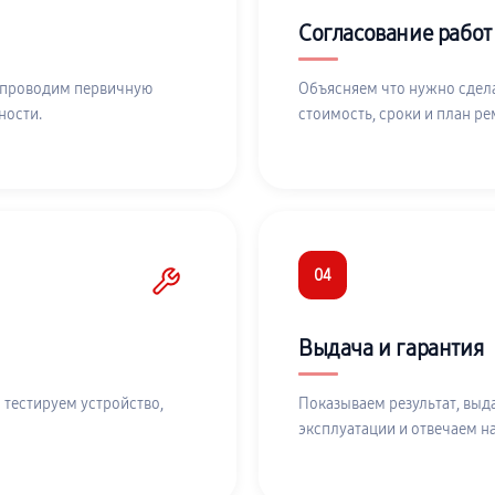
Согласование работ
 проводим первичную
Объясняем что нужно сдела
ности.
стоимость, сроки и план ре
04
Выдача и гарантия
 тестируем устройство,
Показываем результат, выд
эксплуатации и отвечаем н