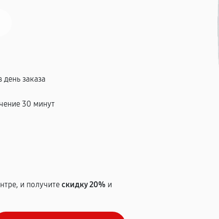
 день заказа
чение 30 минут
т
нтре, и получите
скидку 20%
и