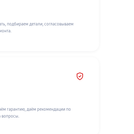
ть, подбираем детали, согласовываем
монта.
аём гарантию, даём рекомендации по
а вопросы.