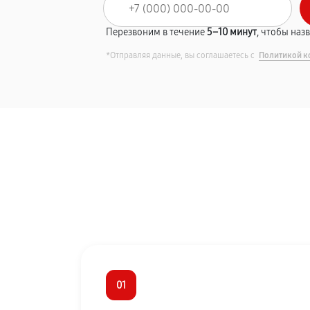
Перезвоним в течение
5–10 минут
, чтобы наз
*Отправляя данные, вы соглашаетесь с
Политикой к
01