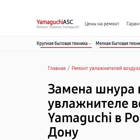
г. Ростов-на-Дону
Ежедневно с 9:00 до 21:00
Yamaguchi
ASC
Цены на ремонт
Гаран
Ремонт техники Yamaguchi
Крупная бытовая техника
Мелкая бытовая техн
Главная
/
Ремонт увлажнителей воздух
Замена шнура 
увлажнителе в
Yamaguchi в Ро
Дону