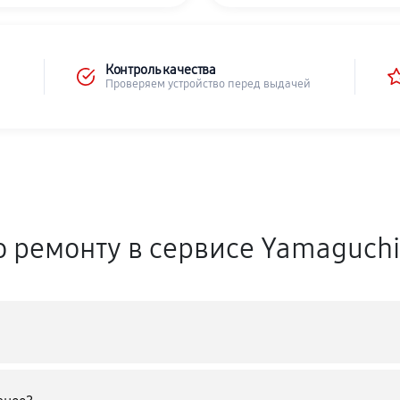
Контроль качества
Проверяем устройство перед выдачей
о ремонту в сервисе Yamaguch