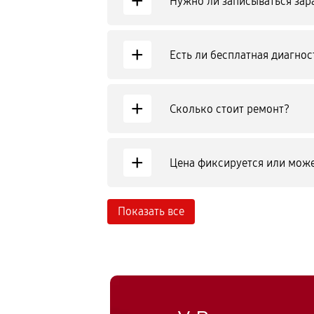
+
Нужно ли записываться зар
+
Есть ли бесплатная диагнос
+
Сколько стоит ремонт?
+
Цена фиксируется или може
Показать все