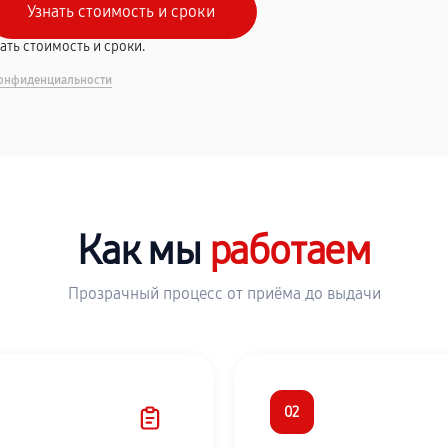
вать стоимость и сроки.
онфиденциальности
Как мы
работаем
Прозрачный процесс от приёма до выдачи
02