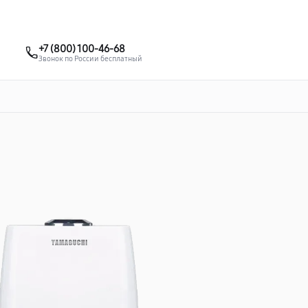
о 3 лет
Выезд мастера бесплатно
+7 (863) 307-53-19
+7 (800) 100-46-68
Заказать ремонт
Звонок по России бесплатный